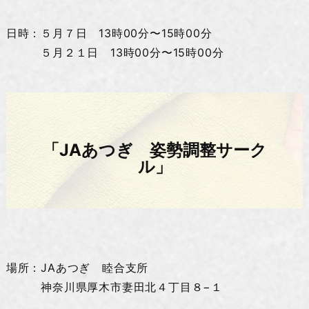
日時：５月７日 13時00分〜15時00分
５月２１日 13時00分〜15時00分
「JAあつぎ 姿勢調整サーク
ル」
場所：JAあつぎ 睦合支所
神奈川県厚木市妻田北４丁目８−１