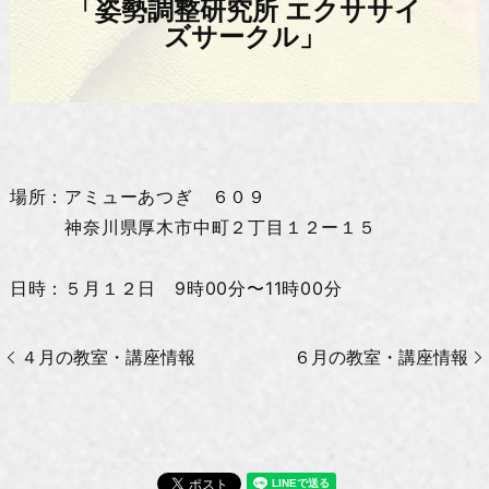
「姿勢調整研究所 エクササイ
ズサークル」
場所：アミューあつぎ ６０９
神奈川県厚木市中町２丁目１２ー１５
日時：５月１２日 9時00分〜11時00分
４月の教室・講座情報
６月の教室・講座情報