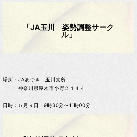
「JA玉川 姿勢調整サーク
ル」
場所：JAあつぎ 玉川支所
神奈川県厚木市小野２４４４
日時：５月９日 9時30分〜11時00分