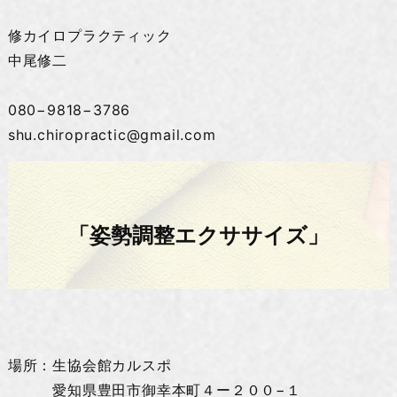
修カイロプラクティック
中尾修二
080−9818−3786
shu.chiropractic@gmail.com
「姿勢調整エクササイズ」
場所：生協会館カルスポ
愛知県豊田市御幸本町４ー２００−１