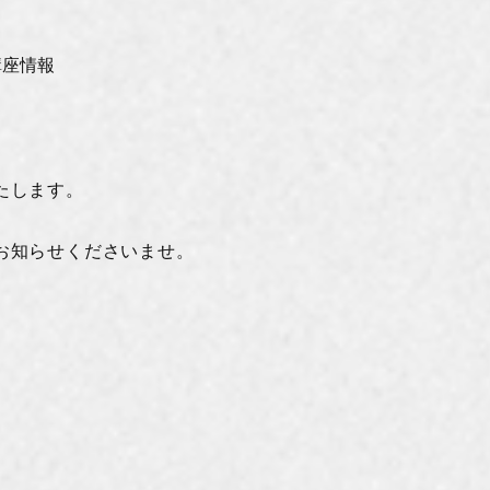
講座情報
たします。
お知らせくださいませ。