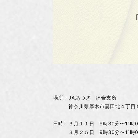
場所：JAあつぎ 睦合支所
神奈川県厚木市妻田北４丁目８
日時：３月１１日 9時30分〜11時0
３月２５日 9時30分〜11時0