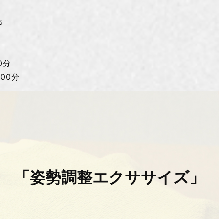
２５
0分
00分
「姿勢調整エクササイズ」