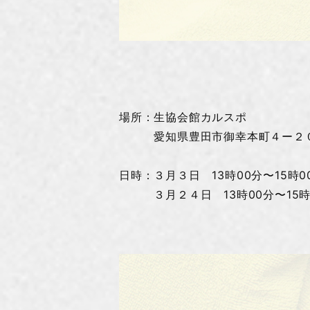
場所：生協会館カルスポ
愛知県豊田市御幸本町４ー２０
日時：３月３日 13時00分〜15時0
３月２４日 13時00分〜15時