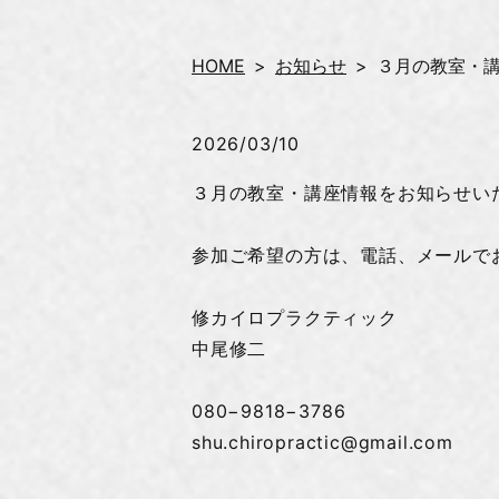
HOME
お知らせ
３月の教室・
2026/03/10
３月の教室・講座情報をお知らせい
参加ご希望の方は、電話、メールで
修カイロプラクティック
中尾修二
080−9818−3786
shu.chiropractic@gmail.com