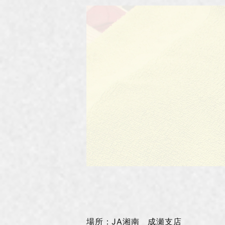
場所：JA湘南 成瀬支店