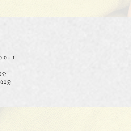
０−１
0分
00分