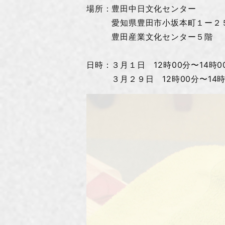
場所：豊田中日文化センター
愛知県豊田市小坂本町１ー
豊田産業文化センター５階
日時：３月１日 12時00分〜14時0
３月２９日 12時00分〜14時