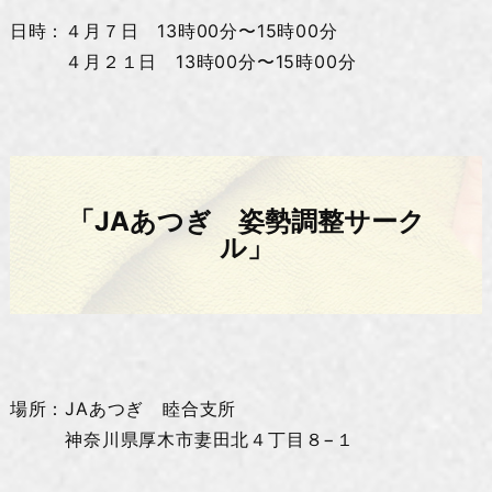
日時：４月７日 13時00分〜15時00分
４月２１日 13時00分〜15時00分
「JAあつぎ 姿勢調整サーク
ル」
場所：JAあつぎ 睦合支所
神奈川県厚木市妻田北４丁目８−１