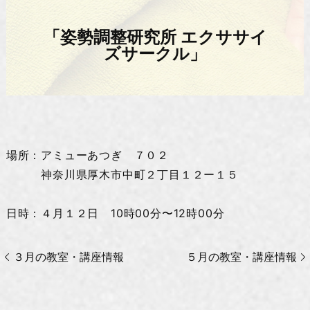
「姿勢調整研究所 エクササイ
ズサークル」
場所：アミューあつぎ ７０２
神奈川県厚木市中町２丁目１２ー１５
日時：４月１２日 10時00分〜12時00分
３月の教室・講座情報
５月の教室・講座情報