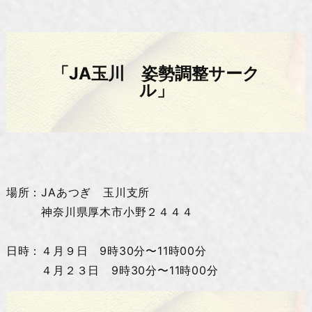
「JA玉川 姿勢調整サーク
ル」
場所：JAあつぎ 玉川支所
神奈川県厚木市小野２４４４
日時：４月９日 9時30分〜11時00分
４月２３日 9時30分〜11時00分