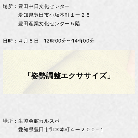
場所：豊田中日文化センター
愛知県豊田市小坂本町１ー２５
豊田産業文化センター５階
日時：４月５日 12時00分〜14時00分
「姿勢調整エクササイズ」
場所：生協会館カルスポ
愛知県豊田市御幸本町４ー２００−１