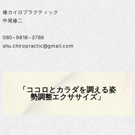
修カイロプラクティック
中尾修二
080−9818−3786
shu.chiropractic@gmail.com
「ココロとカラダを調える姿
勢調整エクササイズ」